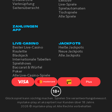
Exklusiv
Verknüpfung
Live-Spiele
Seitenübersicht
Spielautomaten
Tischspiele
Alle Spiele
ZAHLUNGEN
APP
LIVE-CASINO
JACKPOTS
Bester Live-Casino
Heiße Jackpots
Roulette
Neue Jackpots
Blackjack
Alle Jackpots
Internationale Tabellen
Spielshows
Baccarat & Würfel
Poker
Alle Live-Casino-Spiele
Plus
Glücksspiel kann süchtig machen. Spielen Sie verantwortungsbewusst.
mystake-play.at akzeptiert nur Kunden über 18 Jahre.
2026 © mystake-play.at Alle Rechte vorbehalten