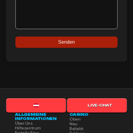
Senden
LIVE-CHAT
ALLGEMEINE
CASINO
INFORMATIONEN
Oben
Über Uns
Neu
Hilfezentrum
Beliebt
Erstelle Eine